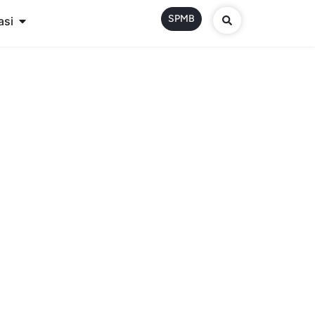
SPMB
asi