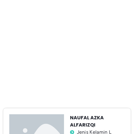
NAUFAL AZKA
ALFARIZQI
Jenis Kelamin L