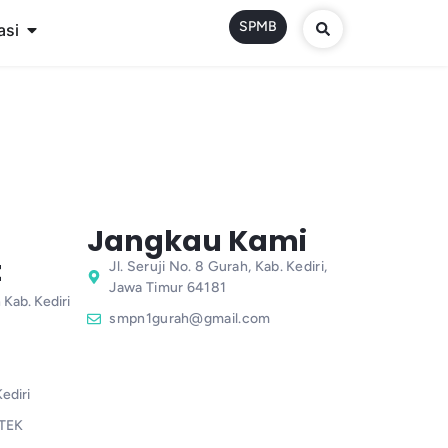
SPMB
asi
Jangkau Kami
t
Jl. Seruji No. 8 Gurah, Kab. Kediri,
Jawa Timur 64181
 Kab. Kediri
smpn1gurah@gmail.com
ediri
TEK