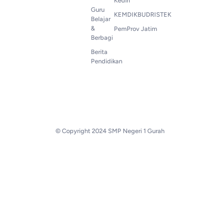
Kediri
Guru
KEMDIKBUDRISTEK
Belajar
&
PemProv Jatim
Berbagi
Berita
Pendidikan
© Copyright 2024 SMP Negeri 1 Gurah