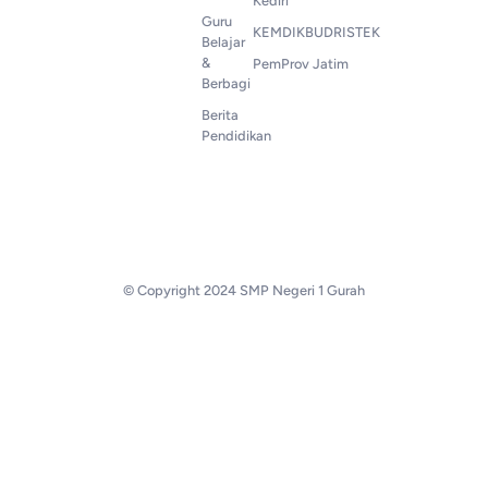
Kediri
Guru
KEMDIKBUDRISTEK
Belajar
&
PemProv Jatim
Berbagi
Berita
Pendidikan
© Copyright 2024 SMP Negeri 1 Gurah