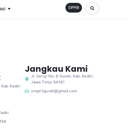
SPMB
asi
Jangkau Kami
t
Jl. Seruji No. 8 Gurah, Kab. Kediri,
Jawa Timur 64181
 Kab. Kediri
smpn1gurah@gmail.com
ediri
TEK