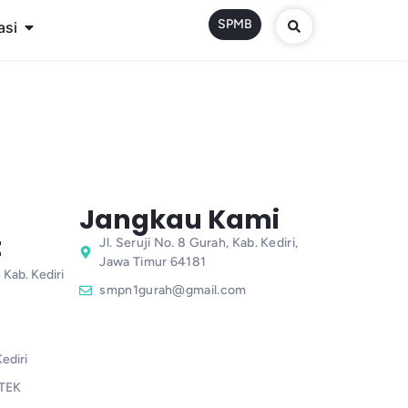
SPMB
asi
Jangkau Kami
t
Jl. Seruji No. 8 Gurah, Kab. Kediri,
Jawa Timur 64181
 Kab. Kediri
smpn1gurah@gmail.com
ediri
TEK