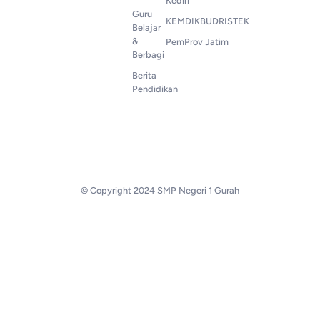
Kediri
Guru
KEMDIKBUDRISTEK
Belajar
&
PemProv Jatim
Berbagi
Berita
Pendidikan
© Copyright 2024 SMP Negeri 1 Gurah