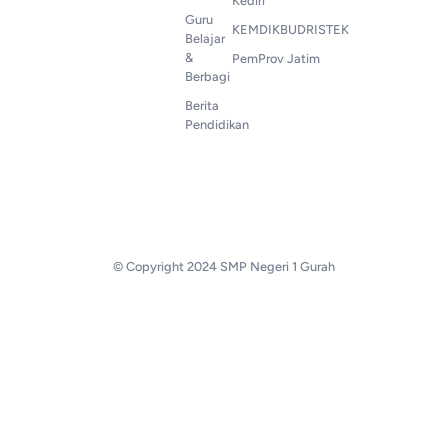
Kediri
Guru
KEMDIKBUDRISTEK
Belajar
&
PemProv Jatim
Berbagi
Berita
Pendidikan
© Copyright 2024 SMP Negeri 1 Gurah