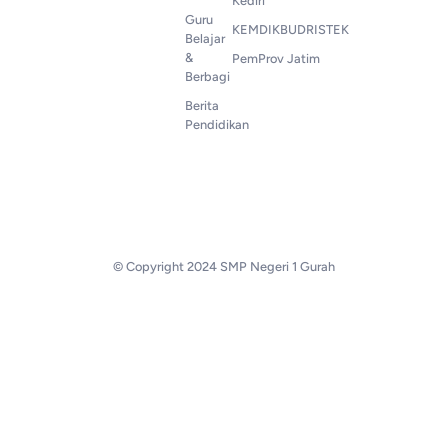
Kediri
Guru
KEMDIKBUDRISTEK
Belajar
&
PemProv Jatim
Berbagi
Berita
Pendidikan
© Copyright 2024 SMP Negeri 1 Gurah