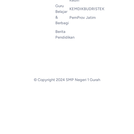
Kediri
Guru
KEMDIKBUDRISTEK
Belajar
&
PemProv Jatim
Berbagi
Berita
Pendidikan
© Copyright 2024 SMP Negeri 1 Gurah