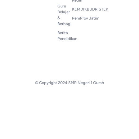
Kediri
Guru
KEMDIKBUDRISTEK
Belajar
&
PemProv Jatim
Berbagi
Berita
Pendidikan
© Copyright 2024 SMP Negeri 1 Gurah