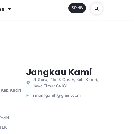
SPMB
asi
Jangkau Kami
t
Jl. Seruji No. 8 Gurah, Kab. Kediri,
Jawa Timur 64181
 Kab. Kediri
smpn1gurah@gmail.com
ediri
TEK