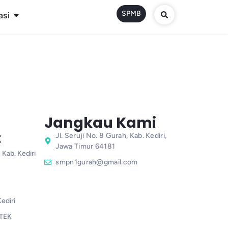
SPMB
asi
Jangkau Kami
t
Jl. Seruji No. 8 Gurah, Kab. Kediri,
Jawa Timur 64181
 Kab. Kediri
smpn1gurah@gmail.com
ediri
TEK