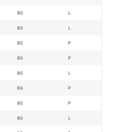
8G
L
8G
L
8G
P
8G
P
8G
L
8G
P
8G
P
8G
L