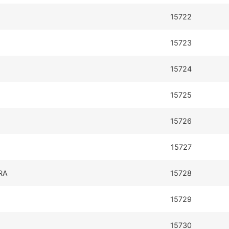
15722
15723
15724
15725
15726
15727
RA
15728
15729
15730