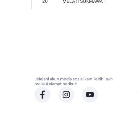
20
MELATI SUKMAWATI
Jelajahi akun media sosial kami lebih jauh
melalui alamat berikut: