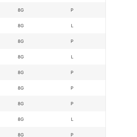
8G
P
8G
L
8G
P
8G
L
8G
P
8G
P
8G
P
8G
L
8G
P