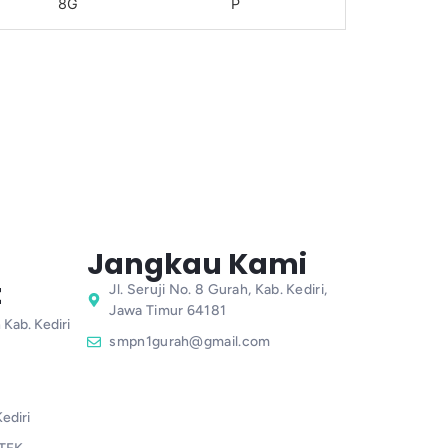
8G
P
Jangkau Kami
t
Jl. Seruji No. 8 Gurah, Kab. Kediri,
Jawa Timur 64181
 Kab. Kediri
smpn1gurah@gmail.com
ediri