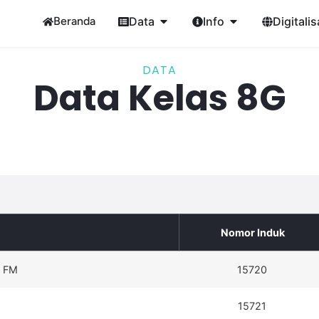
Beranda
Data
Info
Digitalis
DATA
Data Kelas 8G
Nomor Induk
 FM
15720
15721