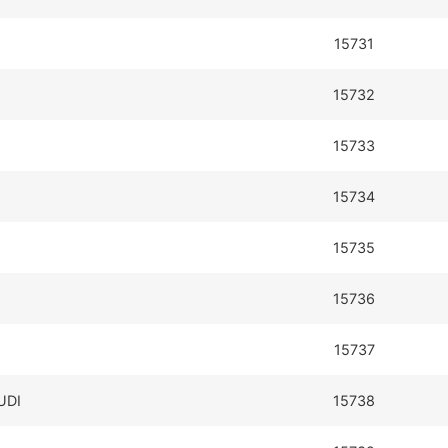
15731
15732
15733
15734
15735
15736
15737
UDI
15738