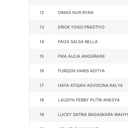
12
DIMAS NUR RYAN
13
ERICK YOGO PRASTIYO
14
FAIZA SALSA BELLA
15
FIKA AULIA ANGGRAINI
16
FURQON HARIS ADITYA
17
HAYA ATIQAH AGVISONA KALYA
18
LAUDYA FEBBY PUTRI ANESYA
19
LUCKY SATRIA BAGASKARA WAHY