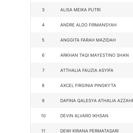
3
ALISA MEIKA PUTRI
4
ANDRE ALDO FIRMANSYAH
5
ANGGITA FARAH MAZIDAH
6
ARKHAN TAQI MAYESTINO SHAN
7
ATTHALIA FAUZIA ASYIFA
8
AXCEL FIRGINIA PINGKYTA
9
DAFINA QALESYA ATHALIA AZZAH
10
DEVIN ALVARO IKHSAN
11
DEWI KIRANA PERMATASARI