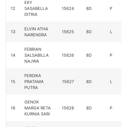
EKY
12
SASABELLA
15624
8D
P
DITRIA
ELVIN ATHA
13
15625
8D
L
NARENDRA
FEBRIAN
14
SALSABILLA
15626
8D
P
NAJWA
FERDIKA
15
PRATAMA
15627
8D
L
PUTRA
GENOK
16
MARGA RETA
15628
8D
P
KURNIA SARI