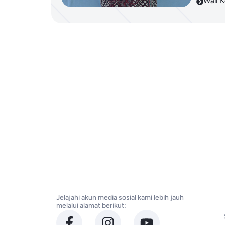
Wali K
Jelajahi akun media sosial kami lebih jauh
melalui alamat berikut: