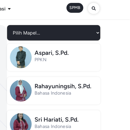
SPMB
asi
Aspari, S.Pd.
PPKN
Rahayuningsih, S.Pd.
Bahasa Indonesia
Sri Hariati, S.Pd.
Bahasa Indonesia