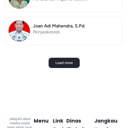
Joan Adi Mahendra, S.Pd.
Penjaskesrek
Load more
Jelajahi akun
Menu
Link
Dinas
Jangkau
media sosial
kami lebih jauh