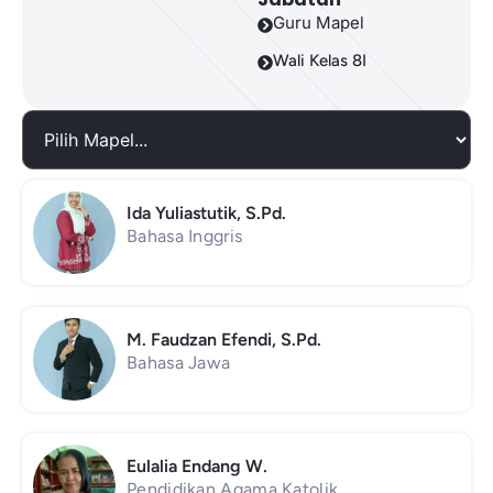
Guru Mapel
Wali Kelas 8I
Ida Yuliastutik, S.Pd.
Bahasa Inggris
M. Faudzan Efendi, S.Pd.
Bahasa Jawa
Eulalia Endang W.
Pendidikan Agama Katolik