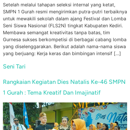
Setelah melalui tahapan seleksi internal yang ketat,
SMPN 1 Gurah resmi mengirimkan putra-putri terbaiknya
untuk mewakili sekolah dalam ajang Festival dan Lomba
Seni Siswa Nasional (FLS2N) tingkat Kabupaten Kediri.
Membawa semangat kreativitas tanpa batas, tim
Gurnesa sukses berkompetisi di berbagai cabang lomba
yang diselenggarakan. Berikut adalah nama-nama siswa
yang berjuang: Kerja keras dan bimbingan intensif […]
Seni Tari
Rangkaian Kegiatan Dies Natalis Ke-46 SMPN
1 Gurah : Tema Kreatif Dan Imajinatif