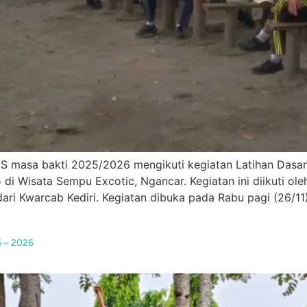
 masa bakti 2025/2026 mengikuti kegiatan Latihan Dasa
 Wisata Sempu Excotic, Ngancar. Kegiatan ini diikuti oleh
 Kwarcab Kediri. Kegiatan dibuka pada Rabu pagi (26/11) 
5 – 2026