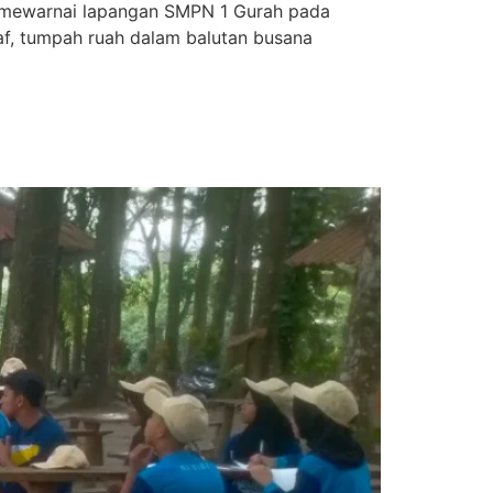
 mewarnai lapangan SMPN 1 Gurah pada
taf, tumpah ruah dalam balutan busana