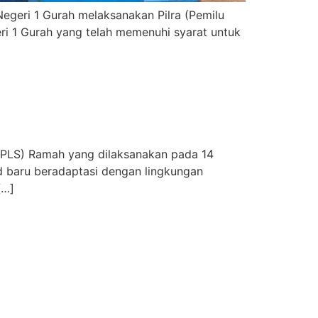
geri 1 Gurah melaksanakan Pilra (Pemilu
eri 1 Gurah yang telah memenuhi syarat untuk
MPLS) Ramah yang dilaksanakan pada 14
d baru beradaptasi dengan lingkungan
[…]