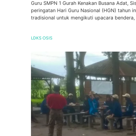
Guru SMPN 1 Gurah Kenakan Busana Adat, Si
peringatan Hari Guru Nasional (HGN) tahun in
tradisional untuk mengikuti upacara bendera,
LDKS OSIS