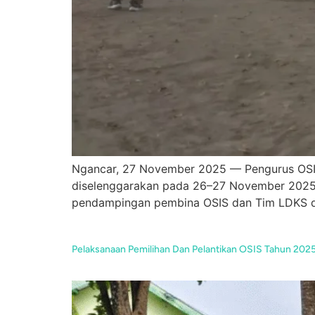
Ngancar, 27 November 2025 — Pengurus OSIS
diselenggarakan pada 26–27 November 2025 di
pendampingan pembina OSIS dan Tim LDKS dari
Pelaksanaan Pemilihan Dan Pelantikan OSIS Tahun 202