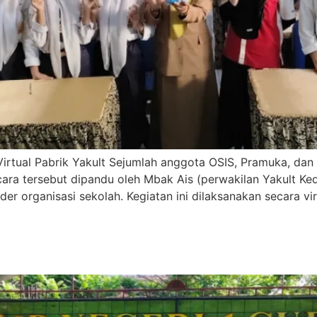
Virtual Pabrik Yakult Sejumlah anggota OSIS, Pramuka, dan
cara tersebut dipandu oleh Mbak Ais (perwakilan Yakult Ked
er organisasi sekolah. Kegiatan ini dilaksanakan secara vir