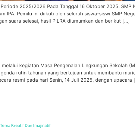
 Periode 2025/2026 Pada Tanggal 16 Oktober 2025, SMP Ne
 IPA. Pemilu ini diikuti oleh seluruh siswa-siswi SMP Neg
ngan suara selesai, hasil PILRA diumumkan dan berikut […]
 melalui kegiatan Masa Pengenalan Lingkungan Sekolah (
 agenda rutin tahunan yang bertujuan untuk membantu muri
ara resmi pada hari Senin, 14 Juli 2025, dengan upacara 
Tema Kreatif Dan Imajinatif