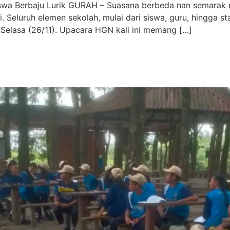
swa Berbaju Lurik GURAH – Suasana berbeda nan semarak
i. Seluruh elemen sekolah, mulai dari siswa, guru, hingga s
 Selasa (26/11). Upacara HGN kali ini memang […]