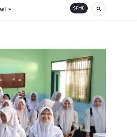
SPMB
asi