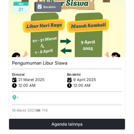
Mar
Berakhir
21
Pengumuman Libur Siswa
Dimulai
Berakhir
21 Maret 2025
9 April 2025
12:00 AM
12:00 AM
-
18 Maret 2025
716
Agenda lainnya