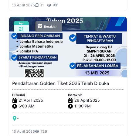
16 April 2025
11
931
Apr
Berakhir
21
Pendaftaran Golden Tiket 2025 Telah Dibuka
Dimulai
Berakhir
21 April 2025
26 April 2025
6:00 AM
11:00 PM
-
16 April 2025
729