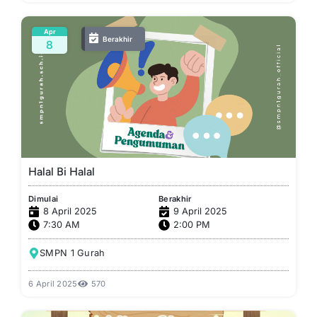
Apr
Berakhir
8
Halal Bi Halal
Dimulai
Berakhir
8 April 2025
9 April 2025
7:30 AM
2:00 PM
SMPN 1 Gurah
6 April 2025
570