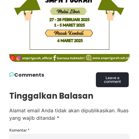
Comments
Leave a
comment
Tinggalkan Balasan
Alamat email Anda tidak akan dipublikasikan.
Ruas
yang wajib ditandai
*
Komentar
*