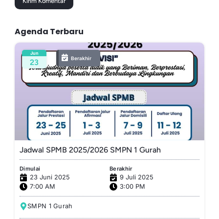
Agenda Terbaru
Jun
Berakhir
23
Jadwal SPMB 2025/2026 SMPN 1 Gurah
Dimulai
Berakhir
23 Juni 2025
9 Juli 2025
7:00 AM
3:00 PM
SMPN 1 Gurah