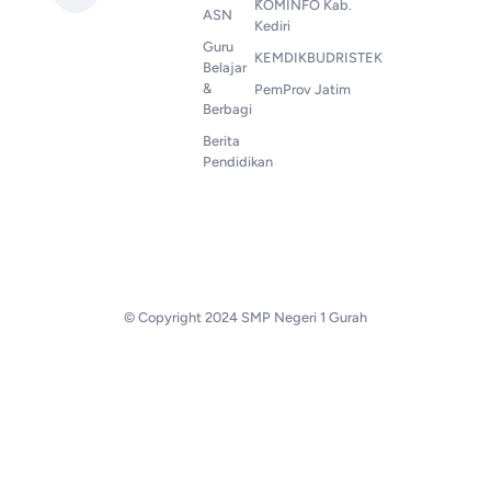
KOMINFO Kab.
ASN
Kediri
Guru
KEMDIKBUDRISTEK
Belajar
&
PemProv Jatim
Berbagi
Berita
Pendidikan
© Copyright 2024 SMP Negeri 1 Gurah