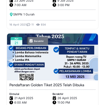
23 Juni 2025
9 Juli 2025
7:00 AM
3:00 PM
SMPN 1 Gurah
16 April 2025
11
934
Apr
Berakhir
21
Pendaftaran Golden Tiket 2025 Telah Dibuka
Dimulai
Berakhir
21 April 2025
26 April 2025
6:00 AM
11:00 PM