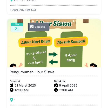
6 April 2025
573
Mar
Berakhir
21
Pengumuman Libur Siswa
Dimulai
Berakhir
21 Maret 2025
9 April 2025
12:00 AM
12:00 AM
-