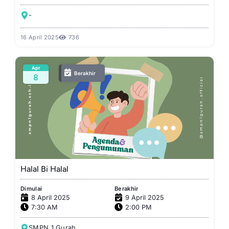
-
16 April 2025
736
Apr
Berakhir
8
Halal Bi Halal
Dimulai
Berakhir
8 April 2025
9 April 2025
7:30 AM
2:00 PM
SMPN 1 Gurah