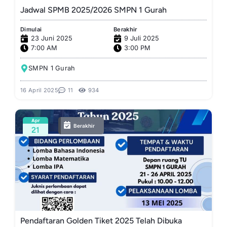
Jadwal SPMB 2025/2026 SMPN 1 Gurah
Dimulai
Berakhir
23 Juni 2025
9 Juli 2025
7:00 AM
3:00 PM
SMPN 1 Gurah
16 April 2025
11
934
Apr
Berakhir
21
Pendaftaran Golden Tiket 2025 Telah Dibuka