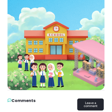
Comments
Leave a
comment