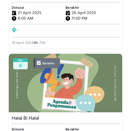
Dimulai
Berakhir
21 April 2025
26 April 2025
6:00 AM
11:00 PM
-
16 April 2025
736
Apr
Berakhir
8
Halal Bi Halal
Dimulai
Berakhir