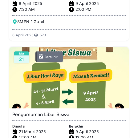
8 April 2025
9 April 2025
7:30 AM
2:00 PM
SMPN 1 Gurah
6 April 2025
573
Mar
Berakhir
21
Pengumuman Libur Siswa
Dimulai
Berakhir
21 Maret 2025
9 April 2025
12:00 AM
12:00 AM