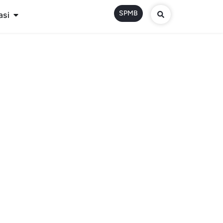
SPMB
asi