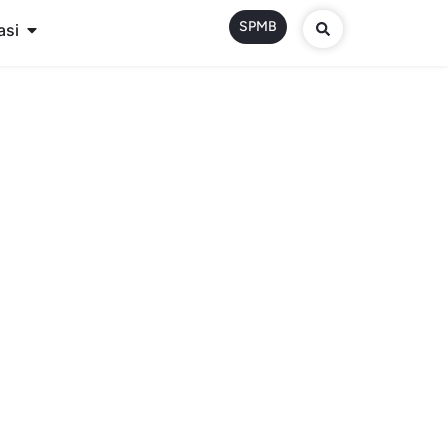
SPMB
asi