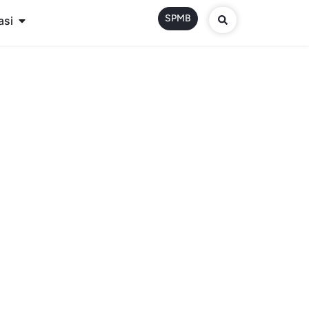
SPMB
asi