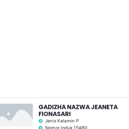
GADIZHA NAZWA JEANETA
FIONASARI
Jenis Kelamin P
Nomor Induk 15480