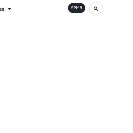
SPMB
asi