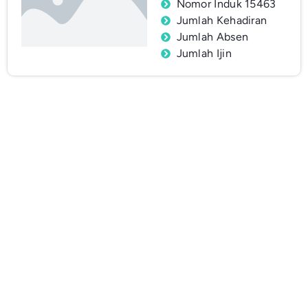
Nomor Induk 15463
Jumlah Kehadiran
Jumlah Absen
Jumlah Ijin