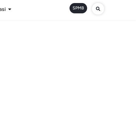
SPMB
asi