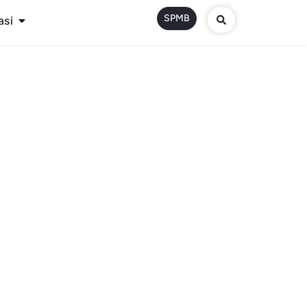
SPMB
asi