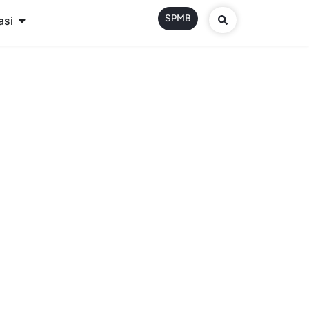
SPMB
asi