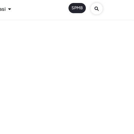
SPMB
asi