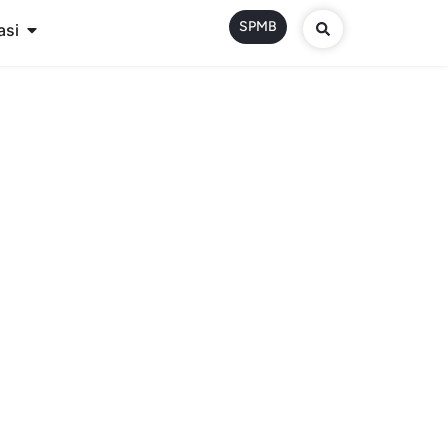
SPMB
asi