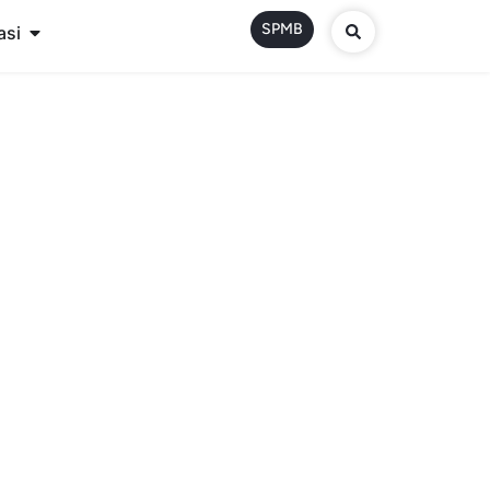
SPMB
asi