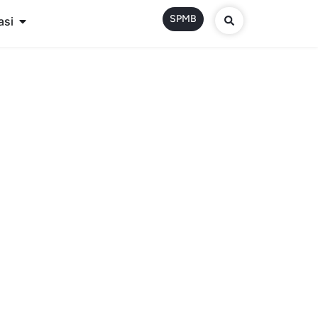
SPMB
asi