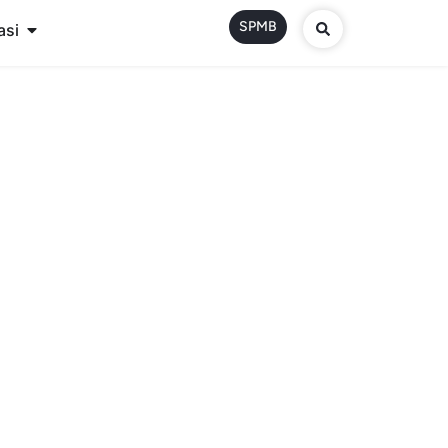
SPMB
asi