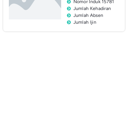
Nomor Induk 15781
Jumlah Kehadiran
Jumlah Absen
Jumlah Ijin