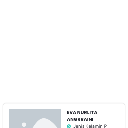
EVA NURLITA
ANGRRAINI
Jenis Kelamin P