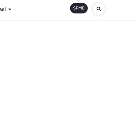
SPMB
asi