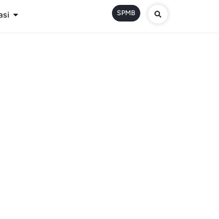
SPMB
asi