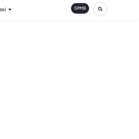
SPMB
asi