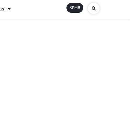
SPMB
asi