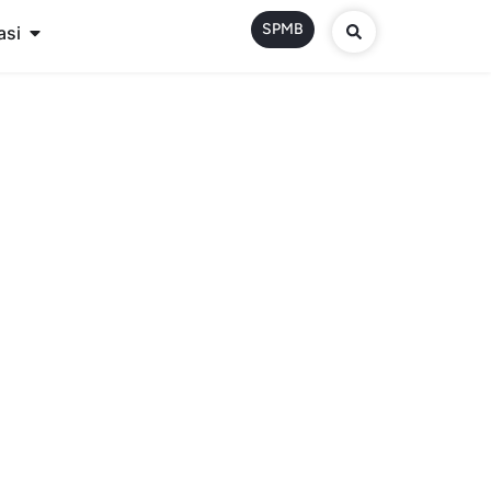
SPMB
asi