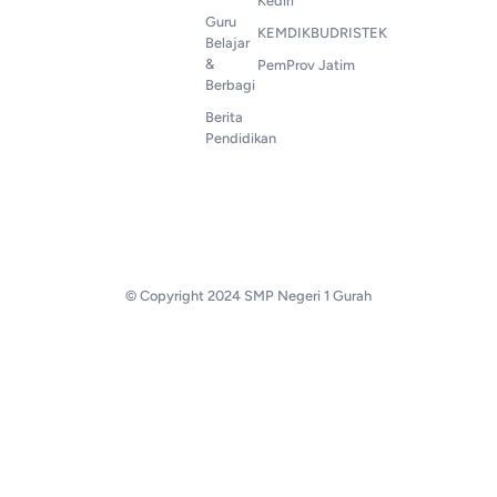
Kediri
Guru
KEMDIKBUDRISTEK
Belajar
&
PemProv Jatim
Berbagi
Berita
Pendidikan
© Copyright 2024 SMP Negeri 1 Gurah