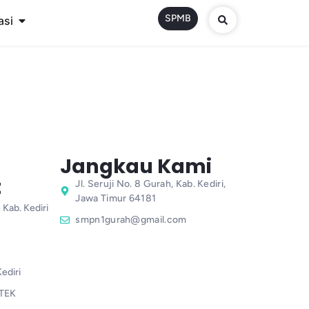
SPMB
asi
Jangkau Kami
t
Jl. Seruji No. 8 Gurah, Kab. Kediri,
Jawa Timur 64181
 Kab. Kediri
smpn1gurah@gmail.com
ediri
TEK