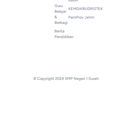
Kediri
Guru
KEMDIKBUDRISTEK
Belajar
&
PemProv Jatim
Berbagi
Berita
Pendidikan
© Copyright 2024 SMP Negeri 1 Gurah