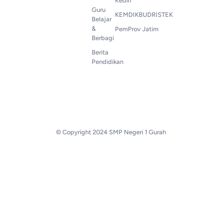
Kediri
Guru
KEMDIKBUDRISTEK
Belajar
&
PemProv Jatim
Berbagi
Berita
Pendidikan
© Copyright 2024 SMP Negeri 1 Gurah