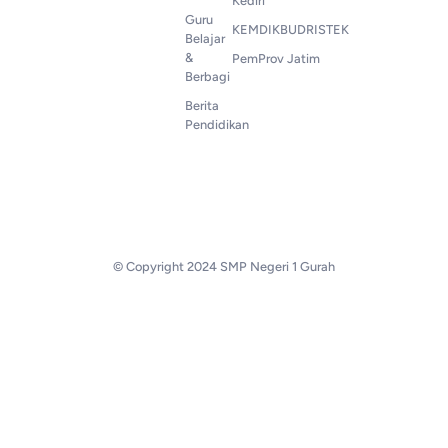
Kediri
Guru
KEMDIKBUDRISTEK
Belajar
&
PemProv Jatim
Berbagi
Berita
Pendidikan
© Copyright 2024 SMP Negeri 1 Gurah