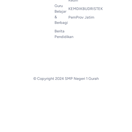
Kediri
Guru
KEMDIKBUDRISTEK
Belajar
&
PemProv Jatim
Berbagi
Berita
Pendidikan
© Copyright 2024 SMP Negeri 1 Gurah