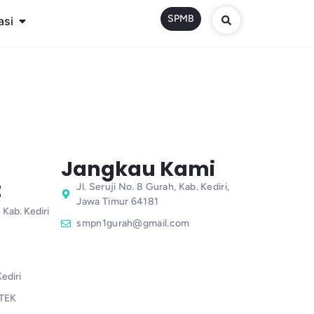
SPMB
asi
Jangkau Kami
t
Jl. Seruji No. 8 Gurah, Kab. Kediri,
Jawa Timur 64181
 Kab. Kediri
smpn1gurah@gmail.com
ediri
TEK